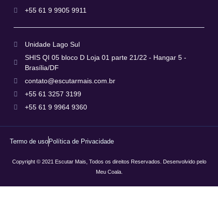
+55 61 9 9905 9911
Unidade Lago Sul
SHIS QI 05 bloco D Loja 01 parte 21/22 - Hangar 5 -
Brasília/DF
contato@escutarmais.com.br
+55 61 3257 3199
+55 61 9 9964 9360
Termo de uso
Política de Privacidade
Copyright © 2021 Escutar Mais, Todos os direitos Reservados. Desenvolvido pelo
Meu Coala.