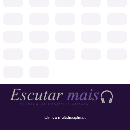
Clínica multidisciplinar.