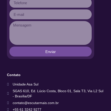
Enviar
Contato
Unidade Asa Sul
SGAS 610, Ed. Lúcio Costa, Bloco 01, Sala T3, Via L2 Sul
- Brasília/DF
contato@escutarmais.com.br
+55 61 3242 9277