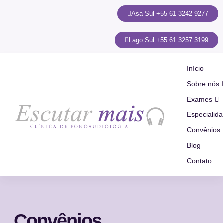
Asa Sul +55 61 3242 9277
Lago Sul +55 61 3257 3199
Início
Sobre nós
Exames
Especialid
Convênios
Blog
Contato
Convênios