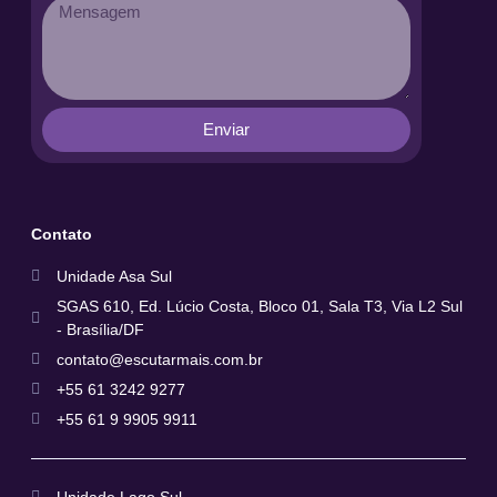
Enviar
Contato
Unidade Asa Sul
SGAS 610, Ed. Lúcio Costa, Bloco 01, Sala T3, Via L2 Sul
- Brasília/DF
contato@escutarmais.com.br
+55 61 3242 9277
+55 61 9 9905 9911
Unidade Lago Sul