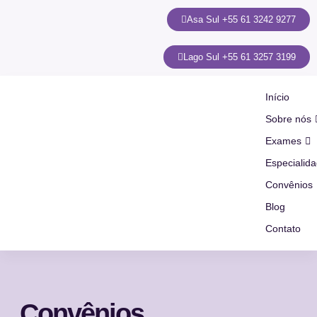
Asa Sul +55 61 3242 9277
Lago Sul +55 61 3257 3199
Início
Sobre nós
Exames
Especialid
Convênios
Blog
Contato
Convênios