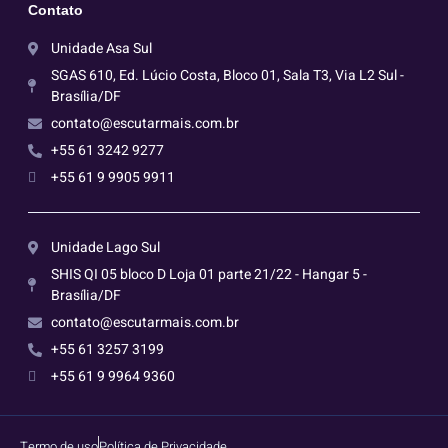
Contato
Unidade Asa Sul
SGAS 610, Ed. Lúcio Costa, Bloco 01, Sala T3, Via L2 Sul -
Brasília/DF
contato@escutarmais.com.br
+55 61 3242 9277
+55 61 9 9905 9911
Unidade Lago Sul
SHIS QI 05 bloco D Loja 01 parte 21/22 - Hangar 5 -
Brasília/DF
contato@escutarmais.com.br
+55 61 3257 3199
+55 61 9 9964 9360
Termo de uso
Política de Privacidade