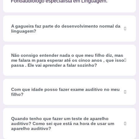
Fonoaudiólogo especialista em Linguagem.
A gagueira faz parte do desenvolvimento normal da
linguagem?
Não consigo entender nada o que meu filho diz, mas
me falara m para esperar até os cinco anos , que isso
passa . Ele vai aprender a falar sozinho?
Com que idade posso fazer exame auditivo no meu
filho?
Quando tenho que fazer um teste de aparelho
auditivo? Como sei que está na hora de usar um
aparelho auditivo?