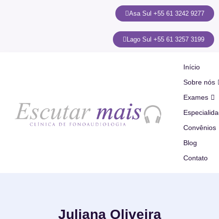
Asa Sul +55 61 3242 9277
Lago Sul +55 61 3257 3199
Início
Sobre nós
Exames
Especialid
Convênios
Blog
Contato
Juliana Oliveira