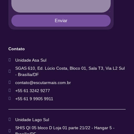
Enviar
Contato
Unidade Asa Sul
SGAS 610, Ed. Lúcio Costa, Bloco 01, Sala T3, Via L2 Sul
- Brasília/DF
contato@escutarmais.com.br
+55 61 3242 9277
+55 61 9 9905 9911
Unidade Lago Sul
SHIS QI 05 bloco D Loja 01 parte 21/22 - Hangar 5 -
Brasília/DF