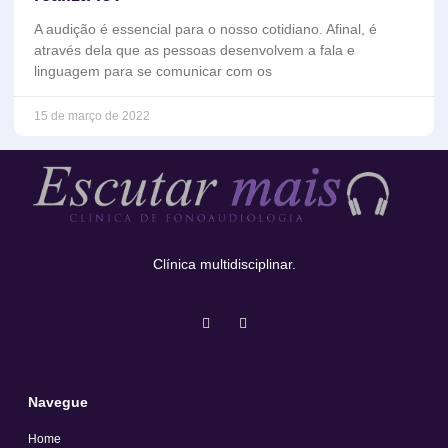
A audição é essencial para o nosso cotidiano. Afinal, é
através dela que as pessoas desenvolvem a fala e
linguagem para se comunicar com os
15 de março de 2022
Clínica multidisciplinar.
Navegue
Home