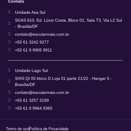
Contato
Unidade Asa Sul
SGAS 610, Ed. Lúcio Costa, Bloco 01, Sala T3, Via L2 Sul
- Brasília/DF
contato@escutarmais.com.br
+55 61 3242 9277
+55 61 9 9905 9911
Unidade Lago Sul
SHIS QI 05 bloco D Loja 01 parte 21/22 - Hangar 5 -
Brasília/DF
contato@escutarmais.com.br
+55 61 3257 3199
+55 61 9 9964 9360
Termo de uso
Política de Privacidade