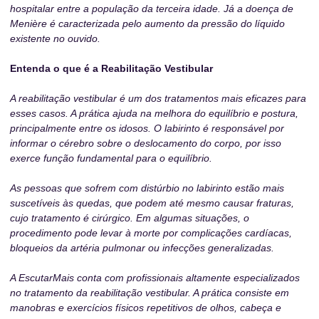
hospitalar entre a população da terceira idade. Já a doença de
Menière é caracterizada pelo aumento da pressão do líquido
existente no ouvido.
Entenda o que é a Reabilitação Vestibular
A reabilitação vestibular é um dos tratamentos mais eficazes para
esses casos. A prática ajuda na melhora do equilíbrio e postura,
principalmente entre os idosos. O labirinto é responsável por
informar o cérebro sobre o deslocamento do corpo, por isso
exerce função fundamental para o equilíbrio.
As pessoas que sofrem com distúrbio no labirinto estão mais
suscetíveis às quedas, que podem até mesmo causar fraturas,
cujo tratamento é cirúrgico. Em algumas situações, o
procedimento pode levar à morte por complicações cardíacas,
bloqueios da artéria pulmonar ou infecções generalizadas.
A EscutarMais conta com profissionais altamente especializados
no tratamento da reabilitação vestibular. A prática consiste em
manobras e exercícios físicos repetitivos de olhos, cabeça e