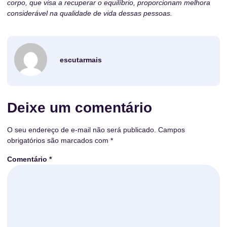
corpo, que visa a recuperar o equilíbrio, proporcionam melhora
considerável na qualidade de vida dessas pessoas.
escutarmais
Deixe um comentário
O seu endereço de e-mail não será publicado.
Campos
obrigatórios são marcados com
*
Comentário
*