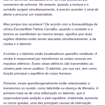
momentos de estresse. No entanto, quando a tontura e o
zumbido surgem simultaneamente, é preciso acender o sinal de
alerta e procurar um especialista.
Mas porque isso acontece? De acordo com a fonoaudióloga da
clínica EscutarMais Fátima Carvalho, quando o zumbido e a
tontura se manifestam ao mesmo tempo, significa que duas
regiões distintas estão sendo atacadas simultaneamente: a da
cóclea e o labirinto.
A cóclea e o labirinto estão localizadosno aparelho vestibular. A
cóclea é responsável por transformar as ondas sonoras em
impulsos elétricos. Esses sinais elétricos são transmitidos ao
cérebro pelo nervo auditivo. O labirinto, por sua vez, tem como
função principal o equilíbrio do corpo humano.
Portanto, essas questõesgeralmente estão relacionadas a
transtornos no ouvido, como labirintite ou doença de Menière. A
primeira trata-se de uma inflamação no labirinto, que é
responsável pela audição e pelo equilíbrio. A labirintite aumenta
os riscos quedas, uma das principais causas de internação