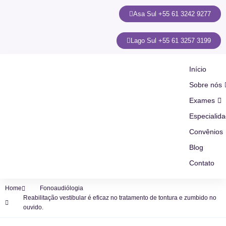
Asa Sul +55 61 3242 9277
Lago Sul +55 61 3257 3199
Início
Sobre nós
Exames
Especialid
Convênios
Blog
Contato
Home
Fonoaudiólogia
Reabilitação vestibular é eficaz no tratamento de tontura e zumbido no
ouvido.