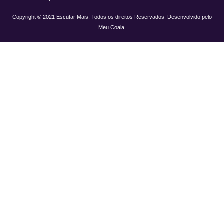
Copyright © 2021 Escutar Mais, Todos os direitos Reservados. Desenvolvido pelo
Meu Coala.