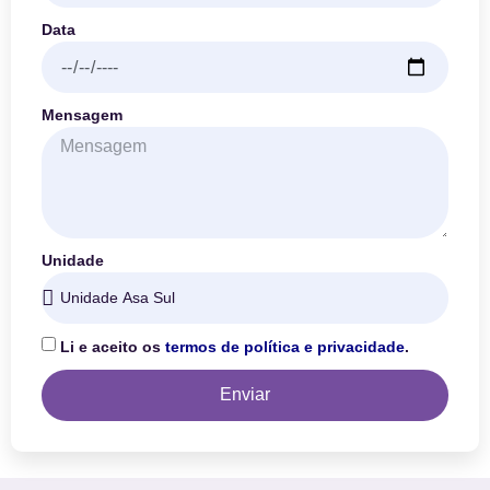
Data
Mensagem
Unidade
Li e aceito os
termos de política e privacidade
.
Enviar