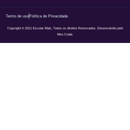
Termo de uso
Política de Privacidade
Copyright © 2021 Escutar Mais, Todos os direitos Reservados. Desenvolvido pelo
Meu Coala.