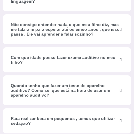
linguagem?
Não consigo entender nada o que meu filho diz, mas
me falara m para esperar até os cinco anos , que isso
passa . Ele vai aprender a falar sozinho?
Com que idade posso fazer exame auditivo no meu
filho?
Quando tenho que fazer um teste de aparelho
auditivo? Como sei que está na hora de usar um
aparelho auditivo?
Para realizar bera em pequenos , temos que utilizar
sedação?