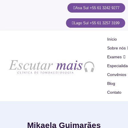
Asa Sul +55 61 3242 9277
Lago Sul +55 61 3257 3199
Início
Sobre nós
Exames
Especialid
Convênios
Blog
Contato
Mikaela Guimarães