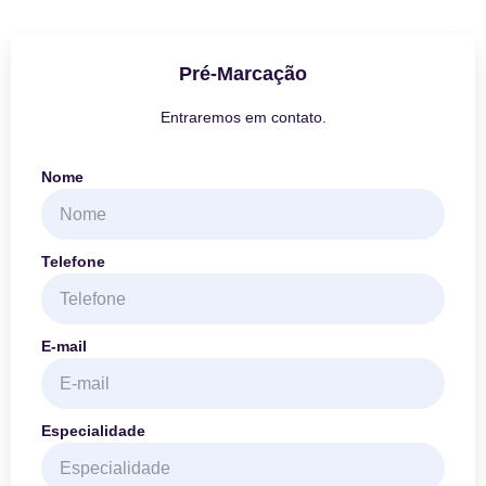
Pré-Marcação
Entraremos em contato.
Nome
Telefone
E-mail
Especialidade