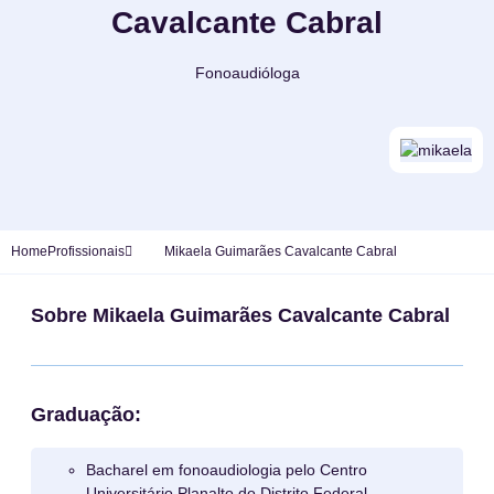
Cavalcante Cabral
Fonoaudióloga
Home
Profissionais
Mikaela Guimarães Cavalcante Cabral
Sobre Mikaela Guimarães Cavalcante Cabral
Graduação:
Bacharel em fonoaudiologia pelo Centro
Universitário Planalto do Distrito Federal.