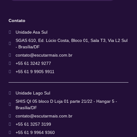
Contato
Unidade Asa Sul
SGAS 610, Ed. Lúcio Costa, Bloco 01, Sala T3, Via L2 Sul
- Brasília/DF
contato@escutarmais.com.br
+55 61 3242 9277
+55 61 9 9905 9911
Unidade Lago Sul
SHIS QI 05 bloco D Loja 01 parte 21/22 - Hangar 5 -
Brasília/DF
contato@escutarmais.com.br
+55 61 3257 3199
+55 61 9 9964 9360