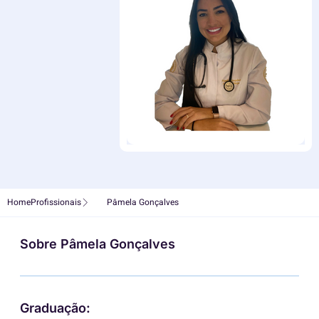
Blog
Contato
Home
Profissionais
Pâmela Gonçalves
Sobre Pâmela Gonçalves
Graduação: