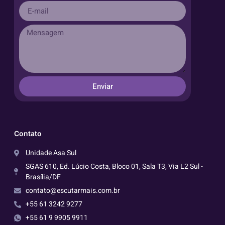
Enviar
Contato
Unidade Asa Sul
SGAS 610, Ed. Lúcio Costa, Bloco 01, Sala T3, Via L2 Sul -
Brasília/DF
contato@escutarmais.com.br
+55 61 3242 9277
+55 61 9 9905 9911