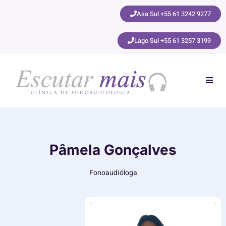
Asa Sul +55 61 3242 9277
Lago Sul +55 61 3257 3199
Início
Sobre nós
Pâmela Gonçalves
Exames
Fonoaudióloga
Especialidades
Convênios